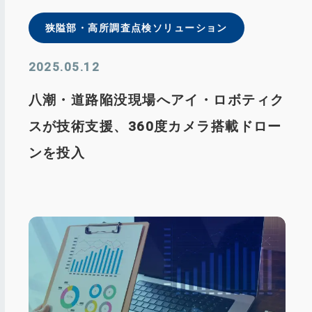
狭隘部・⾼所調査点検ソリューション
2025.05.12
八潮・道路陥没現場へアイ・ロボティク
スが技術支援、360度カメラ搭載ドロー
ンを投入