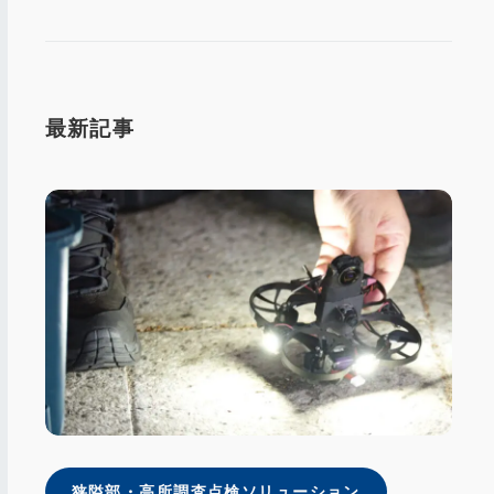
最新記事
狭隘部・⾼所調査点検ソリューション