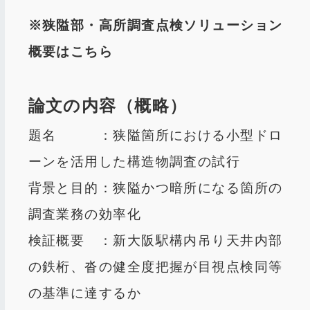
※狭隘部・高所調査点検ソリューション
概要は
こちら
論文の内容（概略）
題名 ：狭隘箇所における小型ドロ
ーンを活用した構造物調査の試行
背景と目的：狭隘かつ暗所になる箇所の
調査業務の効率化
検証概要 ：新大阪駅構内吊り天井内部
の鉄桁、沓の健全度把握が目視点検同等
の基準に達するか