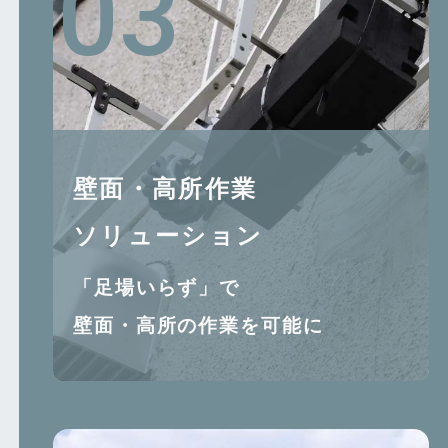
壁⾯・⾼所作業
ソリューション
「足場いらず」で
壁面・高所の作業を可能に