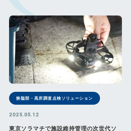
狭隘部・⾼所調査点検ソリューション
2025.05.12
東京ソラマチで施設維持管理の次世代ソ