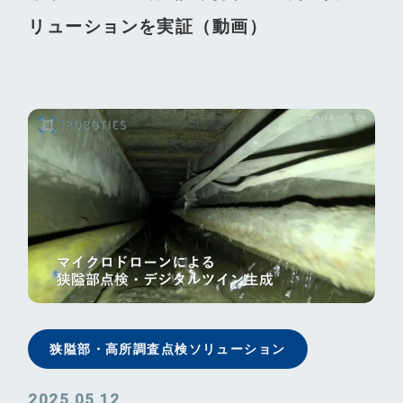
リューションを実証（動画）
狭隘部・⾼所調査点検ソリューション
2025.05.12