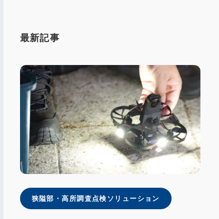
最新記事
狭隘部・⾼所調査点検ソリューション