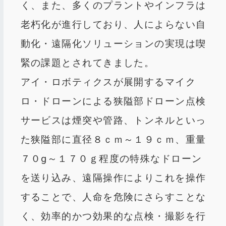
く、また、多くのプラントやインフラは
老朽化が進行しており、人によらない自
動化・遠隔化ソリューションの実現は喫
緊の課題とされてきました。
アイ・ロボティクスが展開するマイク
ロ・ドローンによる狭隘部ドローン点検
サービスは煙突や管路、トンネルといっ
た狭隘部に直径８ｃｍ～１９ｃｍ、重量
７０g～１７０ｇ程度の特殊なドローン
を送り込み、遠隔操作によりこれを操作
することで、人命を危険にさらすことな
く、効率的かつ効果的な点検・撮影を行