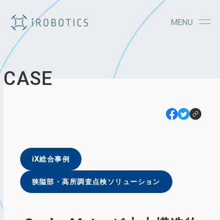
MENU
CASE
iX総合事例
狭隘部・⾼所調査点検ソリューション