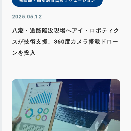
狭隘部・⾼所調査点検ソリューション
2025.05.12
八潮・道路陥没現場へアイ・ロボティク
スが技術支援、360度カメラ搭載ドロー
ンを投入