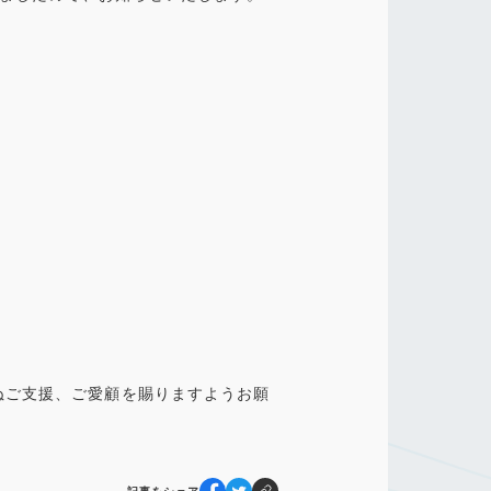
ぬご支援、ご愛顧を賜りますようお願