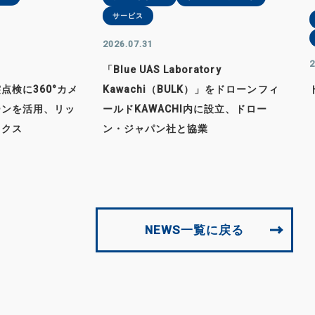
サービス
2026.07.31
2
「Blue UAS Laboratory
点検に360°カメ
Kawachi（BULK）」をドローンフィ
ーンを活用、リッ
ールドKAWACHI内に設立、ドロー
ィクス
ン・ジャパン社と協業
NEWS一覧に戻る