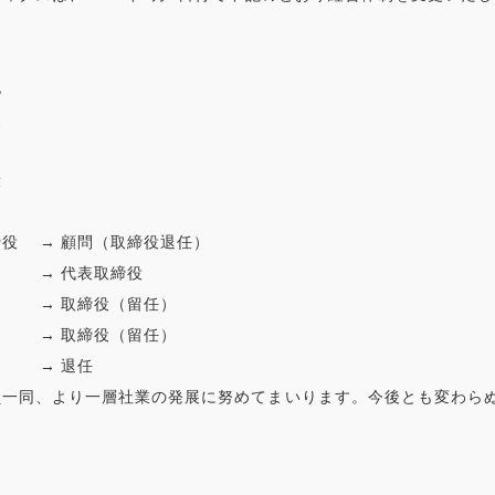
紀
史
康
役 → 顧問（取締役退任）
 → 代表取締役
 → 取締役（留任）
→ 取締役（留任）
 → 退任
員一同、より一層社業の発展に努めてまいります。今後とも変わら