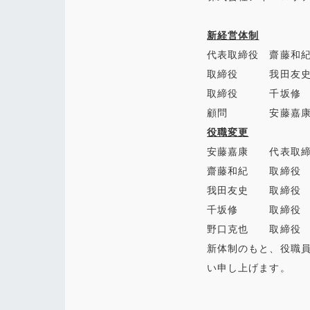
新経営体制
代表取締役 齋藤和
取締役 我田友
取締役 千坂修
顧問 安藤嘉
役職変更
安藤嘉康 代表取締
齋藤和紀 取締役
我田友史 取締役
千坂修 取締役 
野口克也 取締役
新体制のもと、役職
い申し上げます。