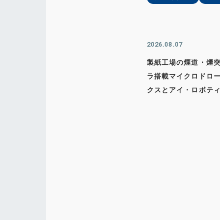
2026.08.07
製紙工場の煙道・煙突
ラ搭載マイクロドロ
クスとアイ・ロボテ