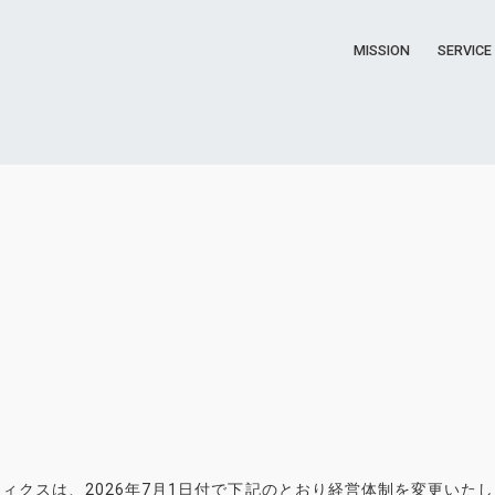
MISSION
SERVICE
せ
ィクスは、2026年7月1日付で下記のとおり経営体制を変更いた