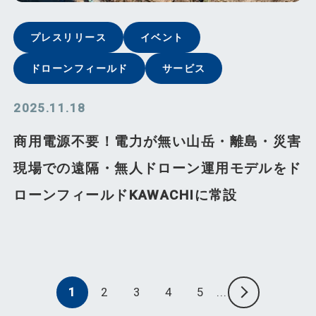
プレスリリース
イベント
ドローンフィールド
サービス
2025.11.18
商用電源不要！電力が無い山岳・離島・災害
現場での遠隔・無人ドローン運用モデルをド
ローンフィールドKAWACHIに常設
»
1
2
3
4
5
...