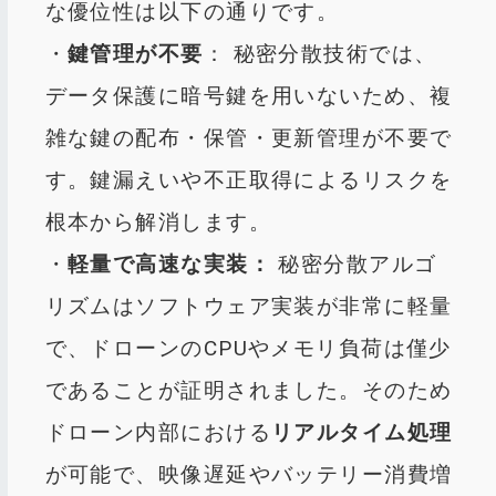
な優位性は以下の通りです。
・
鍵管理が不要
： 秘密分散技術では、
データ保護に暗号鍵を用いないため、複
雑な鍵の配布・保管・更新管理が不要で
す。鍵漏えいや不正取得によるリスクを
根本から解消します。
・
軽量で高速な実装：
秘密分散アルゴ
リズムはソフトウェア実装が非常に軽量
で、ドローンのCPUやメモリ負荷は僅少
であることが証明されました。そのため
ドローン内部における
リアルタイム処理
が可能で、映像遅延やバッテリー消費増