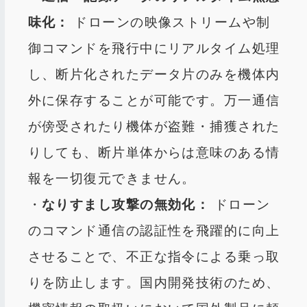
味化：
ドローンの映像ストリームや制
御コマンドを飛行中にリアルタイム処理
し、断片化されたデータ片のみを機体内
外に保存​することが可能です。万一通信
が傍受されたり機体が盗難・捕獲された
りしても、断片単体からは意味のある情
報を一切復元できません​。
・
なりすまし攻撃の無効化：
ドローン
のコマンド通信の認証性を飛躍的に向上
させることで、不正な指令による乗っ取
りを防止します。国内開発技術のため、