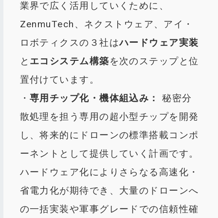
業界で広く活用していくために、
ZenmuTech、ネクストウェア、アイ・
ロボティクスの３社は
ハードウェア実装
と
エコシステム構築
を次のステップと位
置付けています。
・
専用チップ化・機体組込み：
秘密分
散処理を担う専用の超小型チップを開発
し、将来的にドローンの標準搭載コンポ
ーネントとして提供していく計画です。
ハードウェア化によりさらなる高速化・
省電力化が期待でき、大量のドローンへ
の一括実装や軍事グレードでの信頼性確