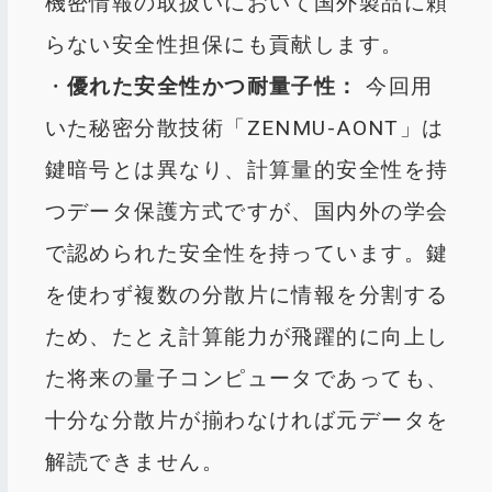
機密情報の取扱いにおいて国外製品に頼
らない安全性担保にも貢献します。
・
優れた安全性かつ耐量子性
：
今回用
いた秘密分散技術「ZENMU-AONT」は
鍵暗号とは異なり、計算量的安全性を持
つデータ保護方式ですが、国内外の学会
で認められた安全性を持っています。鍵
を使わず複数の分散片に情報を分割する
ため、たとえ計算能力が飛躍的に向上し
た将来の量子コンピュータであっても、
十分な分散片が揃わなければ元データを
解読できません​。