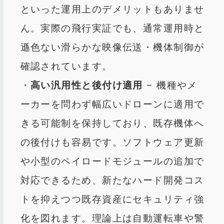
といった運用上のデメリットもありませ
ん。実際の飛行実証でも、通常運用時と
遜色ない滑らかな映像伝送・機体制御が
確認されています。
・
高い汎用性と後付け適用
– 機種やメ
ーカーを問わず幅広いドローンに適用で
きる可能制を保持しており、既存機体へ
の後付けも容易です。ソフトウェア更新
や小型のペイロードモジュールの追加で
対応できるため、新たなハード開発コス
トを抑えつつ既存資産にセキュリティ強
化を図れます。理論上は自動運転車や警