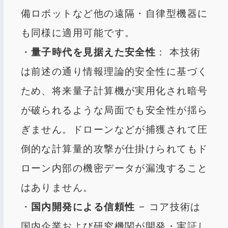
備ロボットなど他の遠隔・自律型機器に
も同様に適用可能です​。
・
量子時代を見据えた安全性
： 本技術
は前述の通り情報理論的安全性に基づく
ため、将来量子計算機が実用化され暗号
が破られるような局面でも安全性が揺ら
ぎません​。ドローンなどが捕獲されて圧
倒的な計算量的攻撃が仕掛けられてもド
ローン内部の機密データが漏洩すること
はありません。
・
国内開発による信頼性
– コア技術は
国内企業および研究機関が開発・実証し