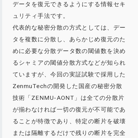
データを復元できるようにする情報セキ
ュリティ手法です。​
代表的な秘密分散の方式としては、デー
タを複数に分散し、あらかじめ復元のた
めに必要な分散データ数の閾値数を決め
るシャミアの閾値分散方式などが知られ
ていますが、今回の実証試験で採用した
ZenmuTechの開発した国産の秘密分散
技術「ZENMU-AONT」は全ての分散片
が揃わなければ一切の復元が不可能であ
ることが特徴であり、特定の断片を破壊
または隔離するだけで残りの断片を完全