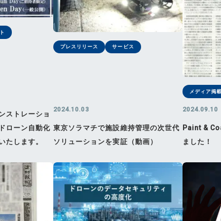
ト
プレスリリース
サービス
メディア掲
2024.10.03
2024.09.10
ンストレーショ
ドローン自動化
東京ソラマチで施設維持管理の次世代
Paint & 
いたします。
ソリューションを実証（動画）
ました！