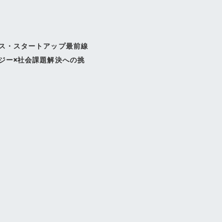
ス・スタートアップ最前線
ジー×社会課題解決への挑