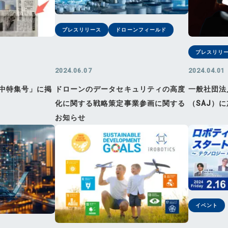
プレスリリース
ドローンフィールド
プレスリリ
2024.06.07
2024.04.01
中特集号」に掲
ドローンのデータセキュリティの高度
一般社団法
化に関する戦略策定事業参画に関する
（SAJ）
お知らせ
イベント