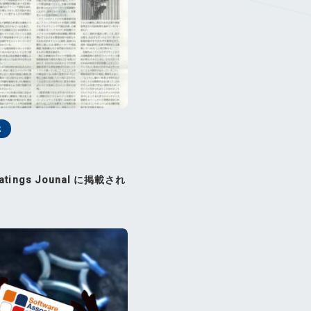
載
Coatings Jounal に掲載され