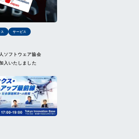
ース
サービス
人ソフトウェア協会
に加入いたしました